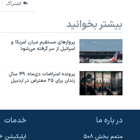
اشتراک
بیشتر بخوانید
پروازهای مستقیم میان آمریکا و
اسرائیل از سر گرفته می‌شود
پرونده اعتراضات دی‌ماه: ۴۹ سال
زندان برای ۲۵ معترض در اردبیل
در باره ما
خدمات
متمم بخش ۵۰۸
اپلیکیشن +VOA