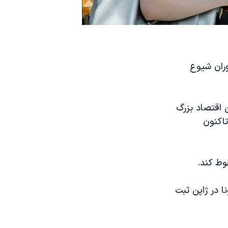
وران شیوع
 اقتصاد بزرگ
 می‌کند و این بیشترین میزان افت اقتصادی آن کشور از سال ۱۹۸۰ تاکنون
یش از ۵۶ هزار مبتلا به کرونا در ژاپن ثبت