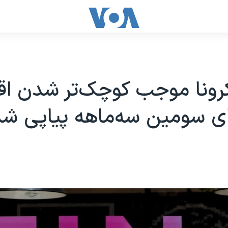
رونا موجب کوچک‌تر شدن اق
ای سومین سه‌ماهه پیاپی ش