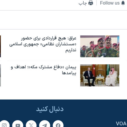
Follow us
چاپ
عراق: هیچ قراردادی برای حضور
«مستشاران نظامی» جمهوری اسلامی
نداریم
پیمان «دفاع مشترک مکه»؛ اهداف و
پیامدها
دنبال کنید