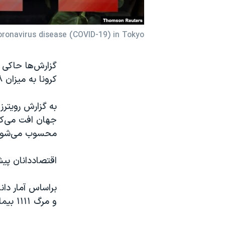
نرگس محمدی برنده جایزه نوبل صلح
همایش محافظه‌کاران آمریکا «سی‌پک»
oronavirus disease (COVID-19) in Tokyo
صفحه‌های ویژه
گزارش‌ها حاکی ا
سفر پرزیدنت ترامپ به چین
کرونا به میزان ۲۷.۸ درصد در مقیاس سالانه کوچک شده است.
به گزارش رویتر
محسوب می‌شود
اقتصاددانان پیشتر تخ
و مرگ ۱۱۱۱ بیمار نیز گزارش شده است.