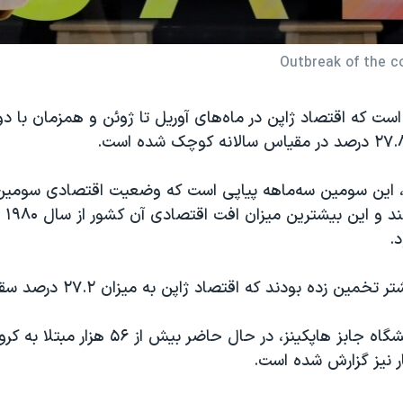
Outbreak of the c
ست که اقتصاد ژاپن در ماه‌های آوریل تا ژوئن و همزمان با د
ز، این سومین سه‌ماهه پیاپی است که وضعیت اقتصادی سومین
جهان افت
.
مین زده بودند که اقتصاد ژاپن به میزان ۲۷.۲ درصد سقوط کند.
براساس آمار دانشگاه جابز هاپکینز، در حال حاضر ب