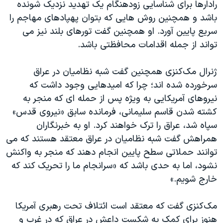
رادارها برای شناسایی زودهنگام یک تهدید نزدیک شونده
باشد و همچنین روش هایی که بتوان پهپادهای مهاجم را
سریع پایین آورد. او همچنین گفت تورهای بلند نیز می
تواند از جمله اقدامات محافظتی باشد.
ژنرال مک‌کنزی همچنین گفت شبه نظامیان در عراق
سرخورده شده اند؛ چرا که امیدهایی وجود داشت که
نیروهای آمریکایی به ویژه پس از حمله ای که منجر به
کشته شدن قاسم سلیمانی، فرمانده سابق «نیروی قدس»
سپاه شد، عراق را ترک خواهند کرد. او به خبرنگاران
همراهش گفت شبه نظامیان در عراق معتقد هستند که می
توانند حملاتی سطح پایین انجام دهند که منجر به واکنش
نشود، اما به حدی باشد که «سرانجام ما را تحریک کند که
خارج شویم.»
مک‌کنزی گفت که معتقد است ائتلاف تحت رهبری آمریکا
هنوز برای کمک به شکست داعش در عراق که در غرب و