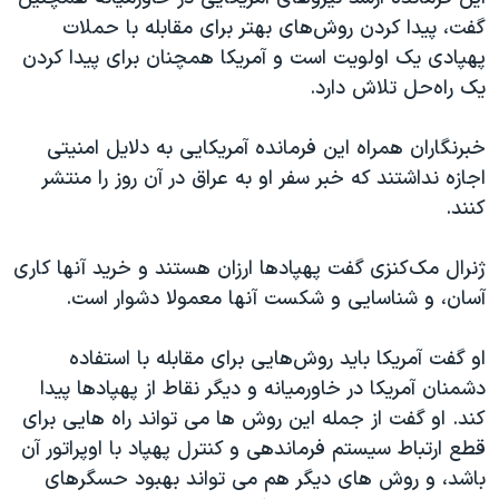
اسرائیل در جنگ
گفت، پیدا کردن روش‌های بهتر برای مقابله با حملات
نرگس محمدی برنده جایزه نوبل صلح
پهپادی یک اولویت است و آمریکا همچنان برای پیدا کردن
یک راه‌حل تلاش دارد.
همایش محافظه‌کاران آمریکا «سی‌پک»
صفحه‌های ویژه
خبرنگاران همراه این فرمانده آمریکایی به دلایل امنیتی
سفر پرزیدنت ترامپ به چین
اجازه نداشتند که خبر سفر او به عراق در آن روز را منتشر
کنند.
ژنرال مک‌کنزی گفت پهپادها ارزان هستند و خرید آنها کاری
آسان، و شناسایی و شکست آنها معمولا دشوار است.
او گفت آمریکا باید روش‌هایی برای مقابله با استفاده
دشمنان آمریکا در خاورمیانه و دیگر نقاط از پهپادها پیدا
کند. او گفت از جمله این روش ها می تواند راه هایی برای
قطع ارتباط سیستم فرماندهی و کنترل پهپاد با اوپراتور آن
باشد، و روش های دیگر هم می تواند بهبود حسگرهای