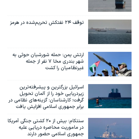
توقف ۲۴ نفتکش تحریم‌شده در هرمز
ارتش یمن: حمله شورشیان حوثی به
شهر بندری مخا ۷ نفر از جمله
غیرنظامیان را کشت
اسرائيل بزرگترین و پیشرفته‌ترین
زیردریایی خود را از آلمان تحویل
گرفت؛ کارشناسان: گزینه‌های نظامی در
برابر جمهوری اسلامی افزایش یافت
سنتکام: بیش از ۲۰ کشتی جنگی آمریکا
در ماموریت محاصره دریایی علیه
جمهوری اسلامی حضور دارند