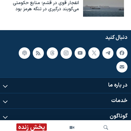
انفجار قوی در قشم؛ منابع حکومتی
می‌گویند درگیری در تنگه هرمز بود
دنبال کنید
در باره ما
خدمات
گوناگون
پخش زنده