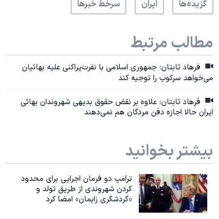
گزيده‌ها
ايران
سرخط خبرها
مطالب مرتبط
فرهاد ثابتان: جمهوری اسلامی با نفرت‌پراکنی علیه بهائیان
می‌خواهد سرکوب را توجیه کند
فرهاد ثابتان: علاوه بر نقض حقوق بدیهی شهروندان بهائی
ایران حالا اجازه دفن مردگان هم نمی‌دهند
بیشتر بخوانید
ترامپ دو فرمان اجرایی برای محدود
کردن شهروندی از طریق تولد و
«گردشگری زایمان» امضا کرد