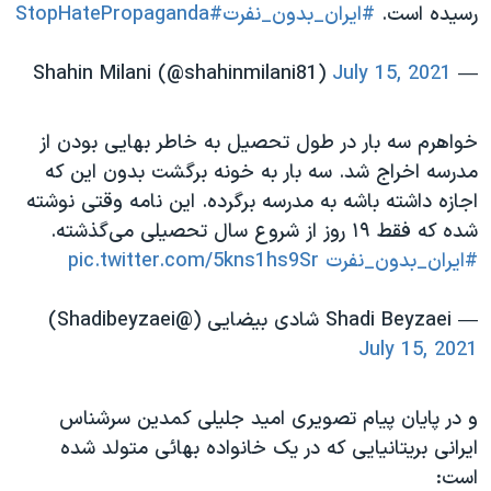
رسیده است.
#ایران_بدون_نفرت
#StopHatePropaganda
July 15, 2021
— Shahin Milani (@shahinmilani81)
خواهرم سه بار در طول تحصیل به خاطر بهایی بودن از
مدرسه اخراج شد. سه بار به خونه برگشت بدون این که
اجازه داشته باشه به مدرسه برگرده. این نامه وقتی نوشته
شده که فقط ۱۹ روز از شروع سال تحصیلی می‌گذشته.
#ایران_بدون_نفرت
pic.twitter.com/5kns1hs9Sr
— Shadi Beyzaei شادی بیضایی (@Shadibeyzaei)
July 15, 2021
و در پایان پیام تصویری امید جلیلی کمدین سرشناس
ایرانی بریتانیایی که در یک خانواده بهائی متولد شده
است: