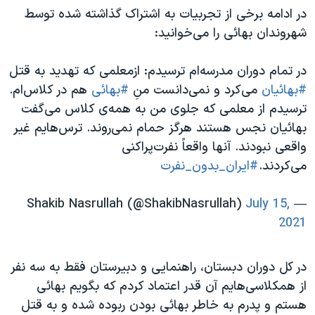
در ادامه برخی از تجربیات به اشتراک گذاشته شده توسط
شهروندان بهائی را می‌خوانید:
در تمام دوران مدرسه‌ام ترسیدم: ازمعلمی که تهدید به قتل
#بهائیان
می‌کرد و نمی‌دانست منِ
#بهائی
هم در کلاس‌ام.
ترسیدم از معلمی که جلوی من به همه‌ی کلاس می‌گفت
بهائیان نجس هستند هرگز حمام نمی‌روند.
ترس‌هایم غیر
واقعی نبودند. آنها واقعاً نفرت‌پراکنی
می‌کردند.
#ایران_بدون_نفرت
July 15,
— Shakib Nasrullah (@ShakibNasrullah)
2021
در کل دوران دبستان، راهنمایی و دبیرستان فقط به سه نفر
از همکلاسی‌هایم آن قدر اعتماد کردم که بگویم بهائی
هستم و پدرم به خاطر بهائی بودن ربوده شده و به قتل