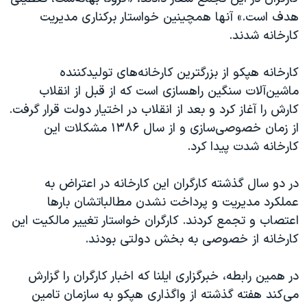
اسرائیل در جنگ
هدف است.» آنها همچینین خواستار برکناری مدیریت
نرگس محمدی برنده جایزه نوبل صلح
کارخانه شدند.
همایش محافظه‌کاران آمریکا «سی‌پک»
کارخانه هپکو از بزرگترین کارخانه‌های تولید‌کننده
صفحه‌های ویژه
ماشین‌آلات سنگین راهسازی است که از قبل از انقلاب
سفر پرزیدنت ترامپ به چین
کارش را آغاز کرد و بعد از انقلاب در اختیار دولت قرار گرفت.
از زمان خصوصی‌سازی و از سال ۱۳۸۶ مشکلات این
کارخانه شدت پیدا کرد.
در دو سال گذشته کارگران این کارخانه در اعتراض به
عملکرد مدیریت و پرداخت نشدن مطالباتشان بارها
اعتصاب و تجمع کردند. کارگران خواستار تغییر مالکیت این
کارخانه از خصوصی به بخش دولتی بودند.
در همین رابطه، خبرگزاری ایلنا که اخبار کارگران را گزارش
می‌کند هفته گذشته از واگذاری هپکو به سازمان تامین