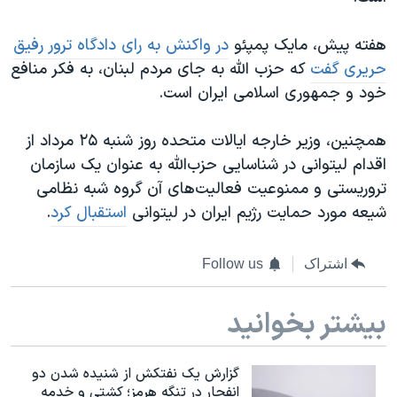
هفته پیش، مایک پمپئو
در واکنش به رای دادگاه ترور رفیق
حریری گفت
که ‌حزب الله به جای مردم لبنان، به فکر منافع
خود و جمهوری اسلامی ایران است.
همچنین، وزیر خارجه ایالات متحده روز شنبه ۲۵ مرداد از
اقدام لیتوانی در شناسایی حزب‌الله به عنوان یک سازمان
تروریستی و ممنوعیت فعالیت‌های آن گروه شبه نظامی
شیعه مورد حمایت رژیم ایران در لیتوانی
استقبال کرد
.
اشتراک
Follow us
بیشتر بخوانید
گزارش یک نفتکش از شنیده شدن دو
انفجار در تنگه هرمز؛ کشتی و خدمه