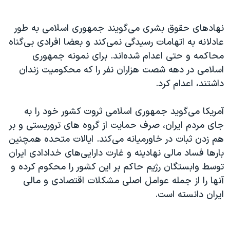
نهادهای حقوق بشری می‌‌گویند جمهوری اسلامی به طور
عادلانه به اتهامات رسیدگی نمی‌کند و بعضا افرادی بی‌گناه
محاکمه و حتی اعدام شده‌‌اند. برای نمونه جمهوری
اسلامی در دهه شصت هزاران نفر را که محکومیت زندان
داشتند، اعدام کرد.
آمریکا می‌گوید جمهوری اسلامی ثروت کشور خود را به
جای مردم ایران، صرف حمایت از گروه های تروریستی و بر
هم زدن ثبات در خاورمیانه می‌کند. ایالات متحده همچنین
بارها فساد مالی نهادینه و غارت دارایی‌های خدادادی ایران
توسط وابستگان رژیم حاکم بر این کشور را محکوم کرده و
آنها را از جمله عوامل اصلی مشکلات اقتصادی و مالی
ایران دانسته است.