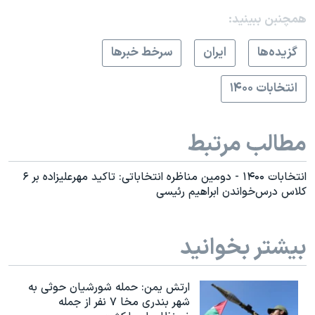
همچنبن ببینید:
گزيده‌ها
ايران
سرخط خبرها
انتخابات ۱۴۰۰
مطالب مرتبط
انتخابات ۱۴۰۰ - دومین مناظره انتخاباتی: تاکید مهرعلیزاده بر ۶
کلاس درس‌خواندن ابراهیم رئیسی
بیشتر بخوانید
ارتش یمن: حمله شورشیان حوثی به
شهر بندری مخا ۷ نفر از جمله