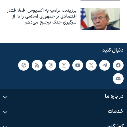
پرزیدنت ترامپ به اکسیوس: فعلا فشار
اقتصادی بر جمهوری اسلامی را به از
سرگیری جنگ ترجیح می‌دهم
دنبال کنید
در باره ما
خدمات
گوناگون