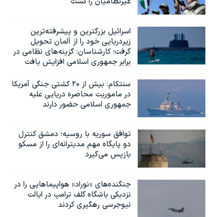
غیرنظامیان را کشت
اسرائيل بزرگترین و پیشرفته‌ترین
زیردریایی خود را از آلمان تحویل
گرفت؛ کارشناسان: گزینه‌های نظامی در
برابر جمهوری اسلامی افزایش یافت
سنتکام: بیش از ۲۰ کشتی جنگی آمریکا
در ماموریت محاصره دریایی علیه
جمهوری اسلامی حضور دارند
توافق سوریه با روسیه؛ دمشق کنترل
دو پایگاه مهم مدیترانه‌ای را از مسکو
بازپس می‌گیرد
جنگنده‌های «نوراد» هواپیماهایی را در
نزدیکی باشگاه گلف ترامپ در ایالت
نیوجرسی رهگیری کردند