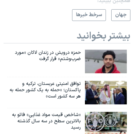
همچنبن ببینید:
جهان
سرخط خبرها
بیشتر بخوانید
حمزه درویش در زندان لاکان «مورد
ضرب‌وشتم» قرار گرفت
توافق امنیتی عربستان، ترکیه و
پاکستان؛ «حمله به یک کشور حمله به
هر سه کشور است»
«شاخص قیمت مواد غذایی» فائو به
بالاترین سطح در سه سال گذشته
رسید