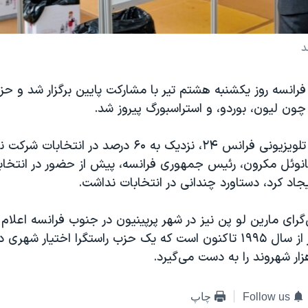
د
رانسه روز یکشنبه هشتم تیر با مشارکت پایین برگزار شد و حز
ون لیون، بوردو، و استراسبورگ پیروز شد.
به گزارش شبکه تلویزیونی فرانس ۲۴، نزدیک به ۶۰ درصد در ا
مانوئل مکرون، رئیس جمهوری فرانسه، پیش از حضور در انتخاب
اد کرد، دستاورد چندانی در انتخابات نداشت.
ای مارین لو پن نیز در شهر پرپینیون در جنوب فرانسه اعلام پ
این نخستین بار از سال ۱۹۹۵ تاکنون است که یک حزب راستگرا اختیار شهر
ر شهروند را به دست می‌گیرد.
Follow us
چاپ