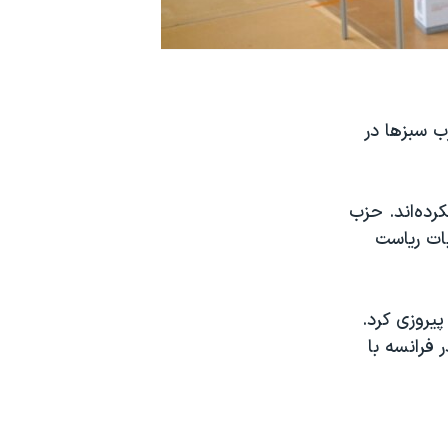
ب سبزها در
نتخابات شرکت نکرده‌اند. حزب
ات ریاست
یروزی کرد.
ی در فرانسه با