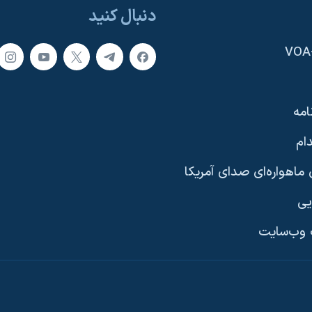
دنبال کنید
امه
ام
ماهواره‌ای صدای آمریکا
یی
وب‌سایت