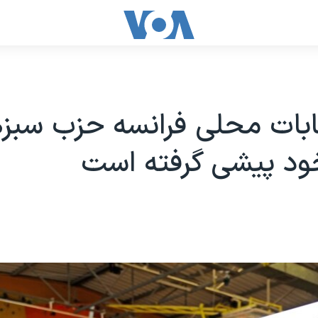
ابات محلی فرانسه حزب سبزها
ود پیشی گرفته است