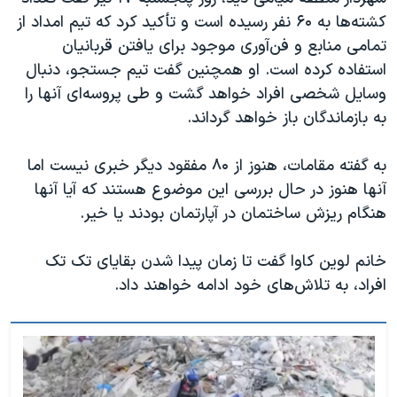
اسرائیل در جنگ
کشته‌ها به ۶۰ نفر رسیده است و تأکید کرد که تیم امداد از
نرگس محمدی برنده جایزه نوبل صلح
تمامی منابع و فن‌آوری موجود برای یافتن قربانیان
استفاده کرده است. او همچنین گفت تیم جستجو، دنبال
همایش محافظه‌کاران آمریکا «سی‌پک»
وسایل شخصی افراد خواهد گشت و طی پروسه‌ای آنها را
صفحه‌های ویژه
به بازماندگان باز خواهد گرداند.
سفر پرزیدنت ترامپ به چین
به گفته مقامات، هنوز از ۸۰ مفقود دیگر خبری نیست اما
آنها هنوز در حال بررسی این موضوع هستند که آیا آنها
هنگام ریزش ساختمان در آپارتمان بودند یا خیر.
خانم لوین کاوا گفت تا زمان پیدا شدن بقایای تک تک
افراد، به تلاش‌های خود ادامه خواهند داد.