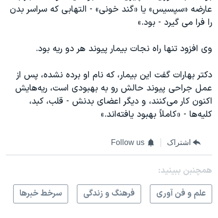
عارضه «سپسیس» یا «گند خونی» - التهابی که سراسر بدن
را فرا می گیرد - بود.»
وی افزود تنها راه نجات بیمار پیوند هر دو ریه بود.
دکتر بهارات گفت این بیمار، که نام او برده نشده، پس از
عمل جراحی پیوند حالش رو به بهبودی است، ریه‌هایش
اکنون کار می‌کنند، و دیگر اعضای بدنش - قلب، کبد،
کلیه‌ها - «کاملاً بهبود یافته‌اند.»
اشتراک
Follow us
همچنبن ببینید:
علم و فن آوری
فرهنگ و زندگی
سرخط خبرها