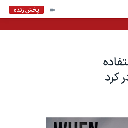
پخش زنده
تفاده
ر کرد