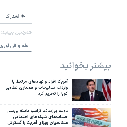
اشتراک
همچنبن ببینید:
علم و فن آوری
بیشتر بخوانید
آمریکا افراد و نهادهای مرتبط با
واردات تسلیحات و همکاری نظامی
کوبا را تحریم کرد
دولت پرزیدنت ترامپ دامنه بررسی
حساب‌های شبکه‌های اجتماعی
متقاضیان ویزای آمریکا را گسترش