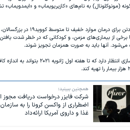
گونه (مونوکلونال) به نام‌های «کازیریویماب» و «ایمدویماب» 
این دو داروی پادتن برای درمان موارد خفیف تا م
 سال با برخی از بیماری‌های مزمن، و کودکانی که در خطر شدت یافتن
 می‌شود. آنها باید به صورت همزمان تجویز شوند.
این شرکت داروسازی انتظار دارد که تا هفته اول ژانویه ۰۲۱
همچنین ببینید:
شرکت فایزر درخواست دریافت مجوز ا
اضطراری از واکسن کرونا را به سازمان 
غذا و داروی آمریکا ارائه داد