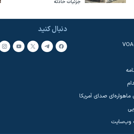
جزئیات حادثه
دنبال کنید
امه
ام
ماهواره‌ای صدای آمریکا
یی
وب‌سایت