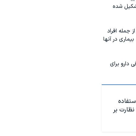
تشکیل شده
توسط کووید۱۹ در بزرگسالان، از جمله افراد
 بیماری در آنها
۲ بتواند به اندازه کافی دارو برای
ستفاده
نظارت بر