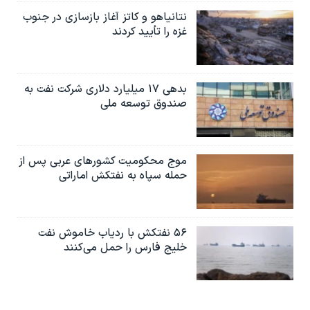
نتانیاهو و کاتز آغاز بازسازی در جنوب
غزه را تأیید کردند
بدهی ۱۷ میلیارد دلاری شرکت نفت به
صندوق توسعه ملی
موج محکومیت کشورهای عربی پس از
حمله سپاه به نفتکش اماراتی
۵۶ نفتکش با ردیاب خاموش نفت
خلیج فارس را حمل می‌کنند