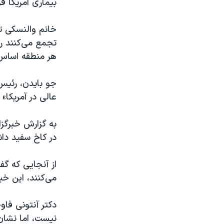
بیماری آمریکا ق
خانم والنسکی تص
تجمع می‌کنند ر
هر منطقه اساس 
جو بایدن، رئیس 
عالی در آمریکا» 
به گزارش خبرگزا
در کاخ سفید دا
از آنجایی که گف
می‌کنند، این خب
دکتر آنتونی فاو
نیست، اما نشان 