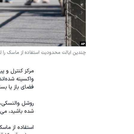
نرگس محمدی برنده جایزه نوبل صلح
همایش محافظه‌کاران آمریکا «سی‌پک»
صفحه‌های ویژه
سفر پرزیدنت ترامپ به چین
چندین ایالت محدودیت استفاده از ماسک را لغ
مرکز کنترل و پی
واکسینه شده‌اند
فضای باز یا بست
روشل والنسکی، ر
شده باشید، می ت
استفاده از ماسک