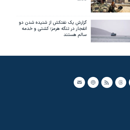
گزارش یک نفتکش از شنیده شدن دو
انفجار در تنگه هرمز؛ کشتی و خدمه
سالم هستند