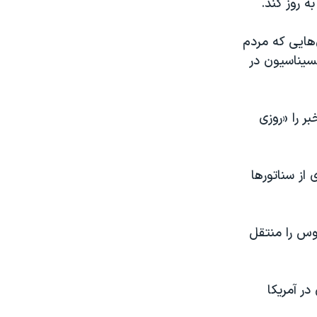
ه روز کند.
‌هایی که مردم
سیناسیون در
ر را «روزی
از سناتورها
روس را منتقل
ر آمریکا