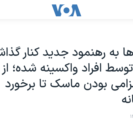
ا به رهنمود جدید کنار گذا
سط افراد واکسینه شده؛ از 
زامی بودن ماسک تا برخورد
نه