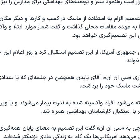
رار است رهنمود سفر و توصیه‌های بهداشتی برای مدارس را نیز ب
میم الزام به استفاده از ماسک در کسب و کارها و دیگر مکان
ا به عهده مقامات محلی گذاشت و گفت شمار موارد ابتلا و واک
این تصمیم‌گیری خواهد بود.
جمهوری آمریکا، از این تصمیم استقبال کرد و روز اعلام این خب
خواند.
ری «سی ان ان»، آقای بایدن همچنین در جلسه‌ای که با تعدادی 
شت ماسک خود را برداشت.
ته می‌شود افراد واکسینه شده به ندرت بیمار می‌شوند و یا وی
ر با استقبال کارشناسان بهداشتی همراه شد.
چی به «سی ان ان» گفت این تصمیم به معنای پایان همه‌گیری د
می‌دهد آمریکایی‌ها یک گام به زندگی عادی نزدیکتر شده‌اند.