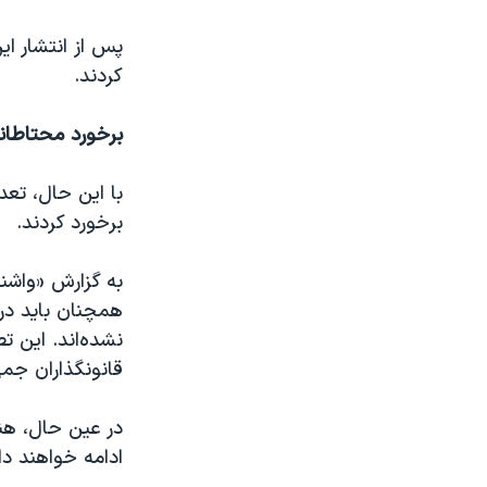
پس از انتشار ای
کردند.
برخورد محتاطانه
با این حال، تعد
برخورد کردند.
به گزارش «واشن
همچنان باید در
قانونگذاران جمهو
در عین حال، هنو
ادامه خواهند دا