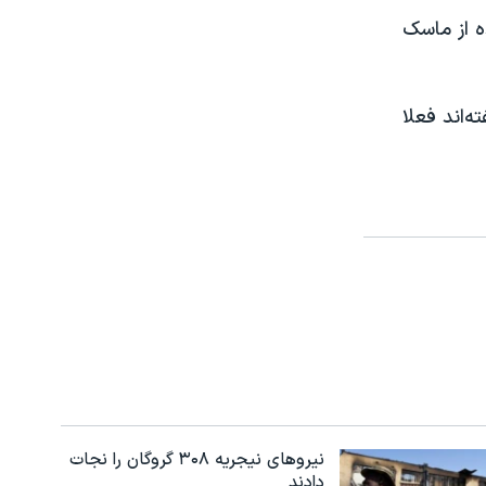
ه از ماسک
ه‌اند فعلا
نیروهای نیجریه‌ ۳۰۸ گروگان را نجات
دادند