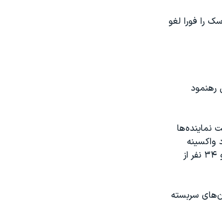
سک را فورا لغو
 رهنمود
 نماینده‌ها
 واکسینه
نشده‌اند. این تصمیم خانم پلوسی با اعتراض تعدادی از نماینده‌ها همراه شد و ۳۴ نفر از
ان‌های سربسته