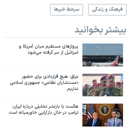
فرهنگ و زندگی
سرخط خبرها
بیشتر بخوانید
پروازهای مستقیم میان آمریکا و
اسرائیل از سر گرفته می‌شود
عراق: هیچ قراردادی برای حضور
«مستشاران نظامی» جمهوری اسلامی
نداریم
هگست با بازنشر تحلیلی درباره ایران:
ترامپ در حال بازآرایی خاورمیانه است