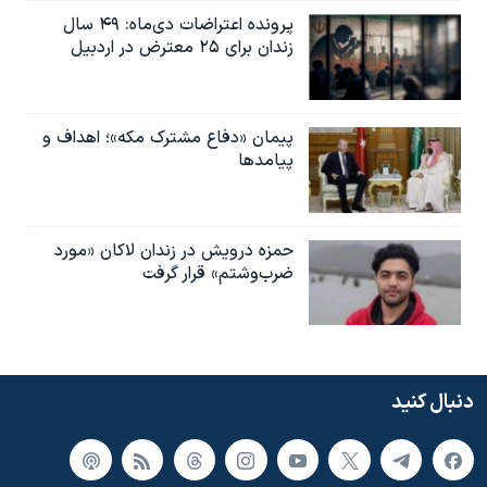
پرونده اعتراضات دی‌ماه: ۴۹ سال
زندان برای ۲۵ معترض در اردبیل
پیمان «دفاع مشترک مکه»؛ اهداف و
پیامدها
حمزه درویش در زندان لاکان «مورد
ضرب‌وشتم» قرار گرفت
دنبال کنید