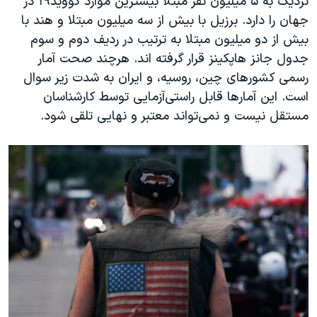
نزدیک به ۵ میلیون نفر مبتلا بیشترین موارد کووید۱۹ در
جهان را دارد. برزیل با بیش از سه میلیون مبتلا و هند با
بیش از دو میلیون مبتلا به ترتیب در ردیف دوم و سوم
جدول جانز هاپکینز قرار گرفته ‌اند. هرچند صحت آمار
رسمی کشورهای چین، روسیه، و ایران به شدت زیر سوال
است. این آمارها قابل راستی‌آزمایی توسط کارشناسان
مستقل نیست و نمی‌تواند معتبر و نهایی تلقی شود.