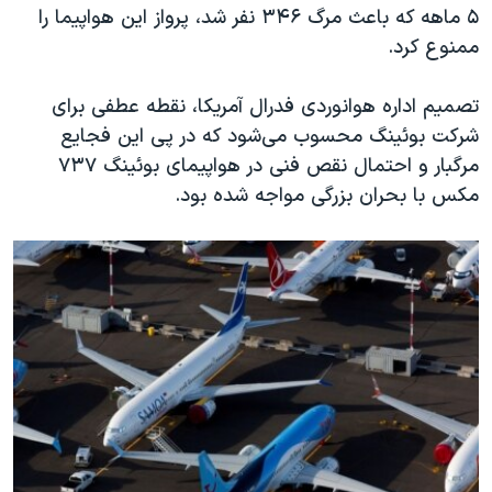
اسرائیل در جنگ
۵ ماهه که باعث مرگ ۳۴۶ نفر شد، پرواز این هواپیما را
ممنوع کرد.
نرگس محمدی برنده جایزه نوبل صلح
همایش محافظه‌کاران آمریکا «سی‌پک»
تصمیم اداره هوانوردی فدرال آمریکا، نقطه عطفی برای
صفحه‌های ویژه
شرکت بوئینگ محسوب می‌شود که در پی این فجایع
مرگبار و احتمال نقص فنی در هواپیمای بوئینگ ۷۳۷
سفر پرزیدنت ترامپ به چین
مکس با بحران بزرگی مواجه شده بود.