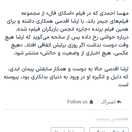
مهسا احمدی که در فیلم «اسکای فال» از مجموعه
فیلم‌های جیمز باند، با ارشا اقدسی همکاری داشته و برای
همین فیلم برنده «جایزه انجمن بازیگران فیلم» شده،
درباره حواشی رخ داده پس از سانحه می‌گوید که ارشا هیچ
وقت دوست نداشت اگر روزی برایش اتفاقی افتاد، «هیچ
عکسی، هیچ اخباری از وضعیت و حالش» منتشر شود.
ارشا اقدسی حالا به دوست و همکار سابقش پیمان ابدی،
که دلیل و انگیزه او در ورود به دنیای بدلکاری بود، پیوسته
است.
اشتراک
Follow us
همچنبن ببینید: