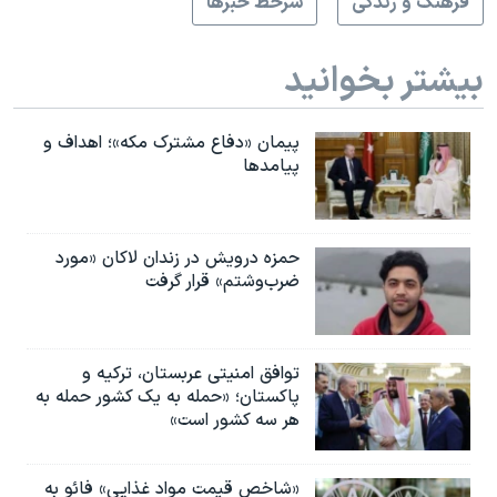
فرهنگ و زندگی
سرخط خبرها
بیشتر بخوانید
پیمان «دفاع مشترک مکه»؛ اهداف و
پیامدها
حمزه درویش در زندان لاکان «مورد
ضرب‌وشتم» قرار گرفت
توافق امنیتی عربستان، ترکیه و
پاکستان؛ «حمله به یک کشور حمله به
هر سه کشور است»
«شاخص قیمت مواد غذایی» فائو به