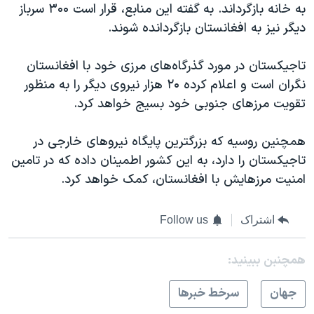
اسرائیل در جنگ
به خانه بازگرداند. به گفته این منابع، قرار است ۳۰۰ سرباز
دیگر نیز به افغانستان بازگردانده شوند.
نرگس محمدی برنده جایزه نوبل صلح
همایش محافظه‌کاران آمریکا «سی‌پک»
تاجیکستان در مورد گذرگاه‌های مرزی خود با افغانستان
صفحه‌های ویژه
نگران است و اعلام کرده ۲۰ هزار نیروی دیگر را به منظور
تقویت مرزهای جنوبی خود بسیج خواهد کرد.
سفر پرزیدنت ترامپ به چین
همچنین روسیه که بزرگترین پایگاه نیروهای خارجی در
تاجیکستان را دارد، به این کشور اطمینان داده که در تامین
امنیت مرزهایش با افغانستان، کمک خواهد کرد.
اشتراک
Follow us
همچنبن ببینید:
جهان
سرخط خبرها