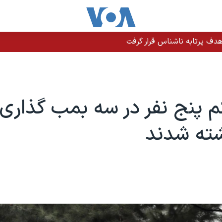
دف پرتابه ناشناس قرار گرفت
پنج نفر در سه بمب گذاری 
شته شدند