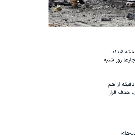
کشته شدند.
رها روز شنبه
س فرامرز، سخنگوی پلیس کابل، گفت دو بمب دو خودرو را به فاصله ۱۵ دقیقه از هم
، هدف قرار
ب‌های