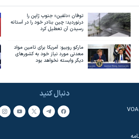
توفان «دلفین» جنوب ژاپن را
درنوردید؛ چین بنادر خود را در آستانه
رسیدن آن تعطیل کرد
مارکو روبیو: آمریکا برای تامین مواد
معدنی مورد نیاز خود به کشورهای
دیگر وابسته نخواهد بود
دنبال کنید
امه