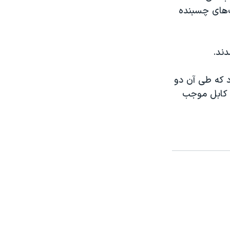
ب‌های چسبنده
ند.
د که طی آن دو
ب کابل موجب