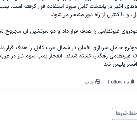
های اخیر در پایتخت کابل مورد استفاده قرار گرفته است. بم
 و با کنترل از راه دور منفجر می‌شود.
دروی غیرنظامی را هدف قرار داد و دو سرنشین آن مجروح شد
درو حامل سربازان افغان در شمال غرب کابل را هدف قرار دا
یک غیرنظامی رهگذر، کشته شدند. انفجار بمب سوم نیز در غر
فسر پلیس شد.
Follow us
چاپ
ط خبرها