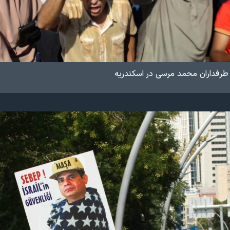
 طرفداران محمد مرسی در اسکندریه