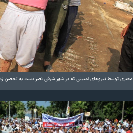
صری توسط نیروهای امنیتی که در شهر شرقی نصر دست به تحصن زده