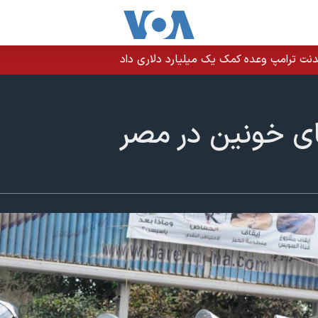
نت ترامپ وعده کمک یک میلیارد دلاری داد
ای خونین در مصر