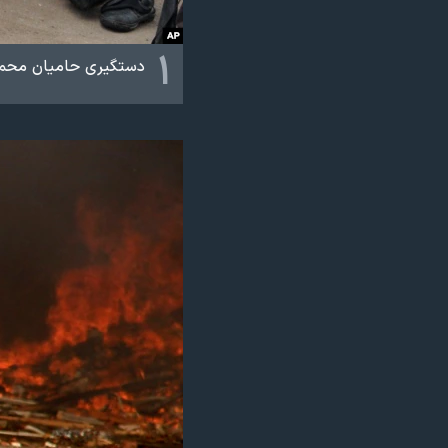
نرگس محمدی برنده جایزه نوبل صلح
۱
همایش محافظه‌کاران آمریکا «سی‌پک»
دستگیری حامیان محمد 
صفحه‌های ویژه
سفر پرزیدنت ترامپ به چین