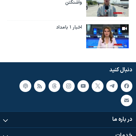
واشنگتن
اخبار ۱ بامداد
دنبال کنید
در باره ما
خدمات