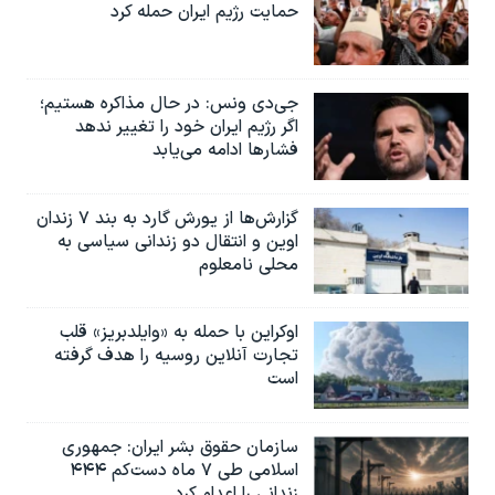
حمایت رژیم ایران حمله کرد
جی‌دی ونس: در حال مذاکره هستیم؛
اگر رژیم ایران خود را تغییر ندهد
فشارها ادامه می‌یابد
گزارش‌ها از یورش گارد به بند ۷ زندان
اوین و انتقال دو زندانی سیاسی به
محلی نامعلوم
اوکراین با حمله به «وایلدبریز» قلب
تجارت آنلاین روسیه را هدف گرفته
است
سازمان حقوق بشر ایران: جمهوری
اسلامی طی ۷ ماه دست‌کم ۴۴۴
زندانی را اعدام کرد