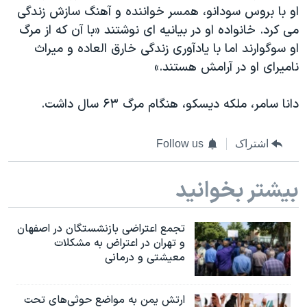
او با بروس سودانو، همسر خواننده و آهنگ سازش زندگ‫ی
می ک‬رد‫.‬ خانواده او در بیانیه ای نوشتند «با آن که از مرگ
او سوگوارند اما با یادآوری زندگی خارق العاده و میراث
نامیرای او در آرامش هستند.‬»
دانا سامر، ملکه دیسکو، هنگام مرگ ۶۳ سال داشت‫.‬
اشتراک
Follow us
بیشتر بخوانید
تجمع اعتراضی بازنشستگان در اصفهان
و تهران در اعتراض به مشکلات
معیشتی و درمانی
ارتش یمن به مواضع حوثی‌های تحت