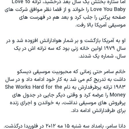
اما ستاره بختش یک سال بعد درخشید، ترانه Love to
Love You Baby را خواند و از قضا نظر موافق شرکت های
صفحه پرکنی را جلب کرد و بعد هم در فهرست های
موسیقی آمریکا بالا رفت. ‬
او به آمریکا بازگشت و بر شمار هوادارانش افزوده شد و در
سال ۱۹۷۹ اولین خانه زنی بود که سه ترانه اش در یک
سال، شماره یک شدند. ‬
خانم سامر حتی زمانی که محبوبیت موسیقی دیسکو
داشت به تدریج کم می شد به کار خود ادامه داد و در سال
۱۹۸۳ ترانه پرطرفدارش به نام She Works Hard for the
Money ‬را عرضه کرد‫ و وقتی دیگر جایی در جدول های
پرفروش های موسیقی نداشت، به خواندن و اجرای زنده
برای طرفدارانش ادامه داد‫.‬