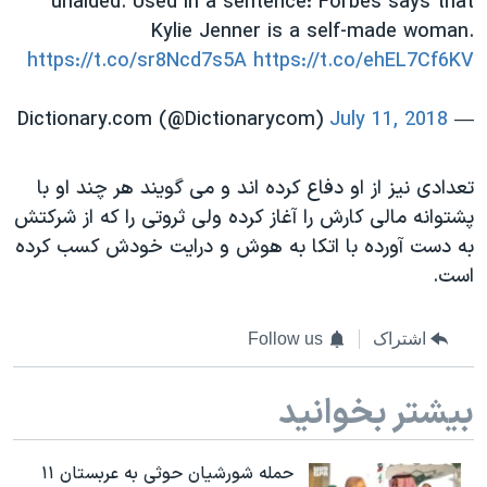
unaided. Used in a sentence: Forbes says that
Kylie Jenner is a self-made woman.
https://t.co/sr8Ncd7s5A
https://t.co/ehEL7Cf6KV
July 11, 2018
— Dictionary.com (@Dictionarycom)
تعدادی نیز از او دفاع کرده اند و می گویند هر چند او با
پشتوانه مالی کارش را آغاز کرده ولی ثروتی را که از شرکتش
به دست آورده با اتکا به هوش و درایت خودش کسب کرده
است.
اشتراک
Follow us
بیشتر بخوانید
حمله شورشیان حوثی به عربستان ۱۱