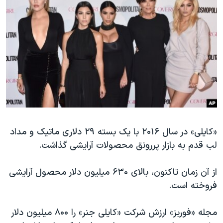
اسرائیل در جنگ
نرگس محمدی برنده جایزه نوبل صلح
همایش محافظه‌کاران آمریکا «سی‌پک»
صفحه‌های ویژه
سفر پرزیدنت ترامپ به چین
«کایلی» در سال ۲۰۱۶ با یک بسته ۲۹ دلاری ماتیک و مداد
لب قدم به بازار پررونق محصولات آرایشی گذاشت.
از آن زمان تاکنون، بالای ۶۳۰ میلیون دلار محصول آرایشی
فروخته است.
مجله «فوربز» ارزش شرکت «کایلی جنر» را ۸۰۰ میلیون دلار