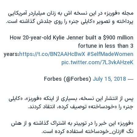
مجله «فوربز» در این نسخه اش به زنان میلیاردر آمریکایی
پرداخته و تصویر «کایلی جنر» را روی جلدش گذاشته است.
How 20-year-old Kylie Jenner built a $900 million
fortune in less than 3
years:
https://t.co/BN2AAHcBwX
#SelfMadeWomen
pic.twitter.com/7L3vkAHzeK
July 15, 2018
— Forbes (@Forbes)
پس از انتشار این نسخه، بسیاری از اینکه «فوربز»، «کایلی
جنر» را «خودساخته» توصیف کرده، انتقاد کردند.
«فوربز» این خبر را در توییتر به اشتراک گذاشته و از هش
تگ #زنان_خودساخته استفاده کرده است.