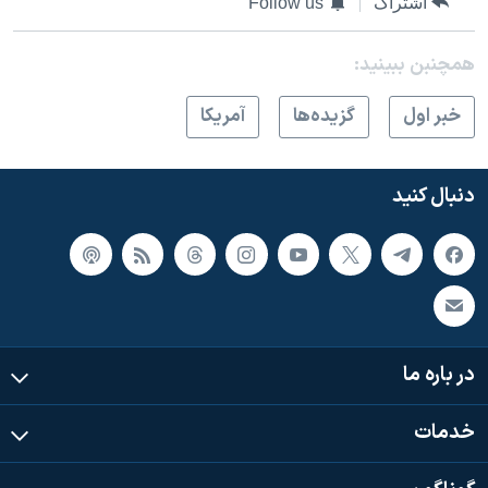
اشتراک
Follow us
همچنبن ببینید:
خبر اول
گزيده‌ها
آمريکا
دنبال کنید
در باره ما
خدمات