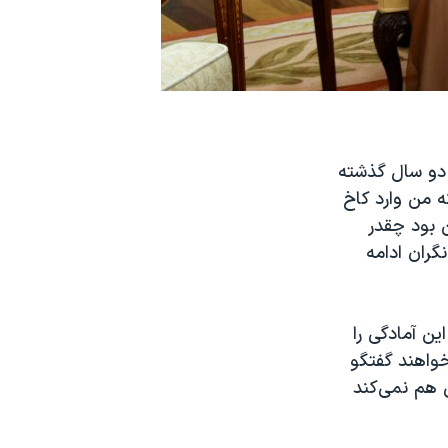
 دو سال گذشته
ه من وارد کاخ
 بود چقدر
گران ادامه
ین آمادگی را
خواهند گفتگو
 هم نمی‌کند