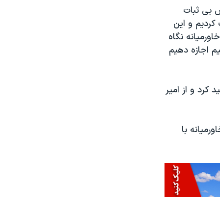
 بی ثبات
کردیم و این
اورمیانه نگاه
یم اجازه دهیم
 کرد و از امیر
رمیانه با