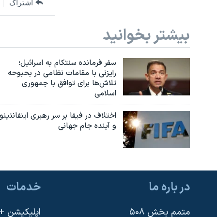
اشتراک
بیشتر بخوانید
سفر فرمانده سنتکام به اسرائیل؛
رایزنی با مقامات نظامی در بحبوحه
تلاش‌ها برای توافق با جمهوری
اسلامی
اختلاف در فیفا بر سر رهبری اینفانتینو
و آینده جام جهانی
در باره ما
خدمات
متمم بخش ۵۰۸
اپلیکیشن +VOA