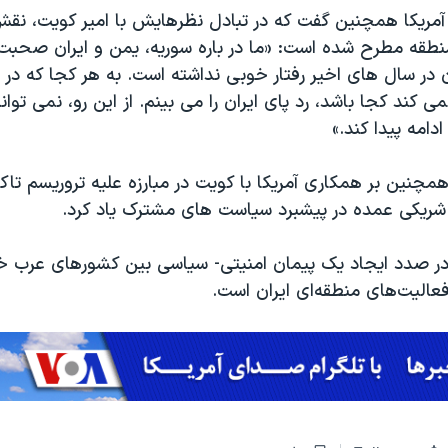
ریکا همچنین گفت که در تبادل نظرهایش با امیر کویت، نقش
منطقه مطرح شده است: «ما در باره سوریه، یمن و ایران صحبت 
 در سال های اخیر رفتار خوبی نداشته است. به هر کجا که در خ
ی کند کجا باشد، رد پای ایران را می بینم. از این رو، نمی توان
امه پیدا کند.»
مچنین بر همکاری آمریکا با کویت در مبارزه علیه تروریسم تاکید
شریکی عمده در پیشبرد سیاست های مشترک یاد کرد.
در صدد ایجاد یک پیمان امنیتی- سیاسی بین کشورهای عرب خاو
عالیت‌های منطقه‌ای ایران است.