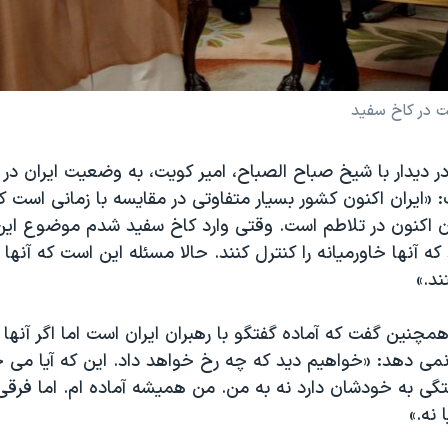
ت در کاخ سفید
ر دیدار با شیخ صباح الصباح، امیر کویت، به وضعیت ایران در
: «ایران اکنون کشور بسیار متفاوتی در مقایسه با زمانی است ک
ن اکنون در تلاطم است. وقتی وارد کاخ سفید شدم موضوع این
ه آنها خاورمیانه را کنترل کنند. حالا مسئله این است که آنها ن
د.»
مچنین گفت که آماده گفتگو با رهبران ایران است اما اگر آنها ا
نمی دهد: «خواهیم دید که چه رخ خواهد داد. این که آیا می 
تگی به خودشان دارد نه به من. من همیشه آماده ام. اما فرقی
 نه.»