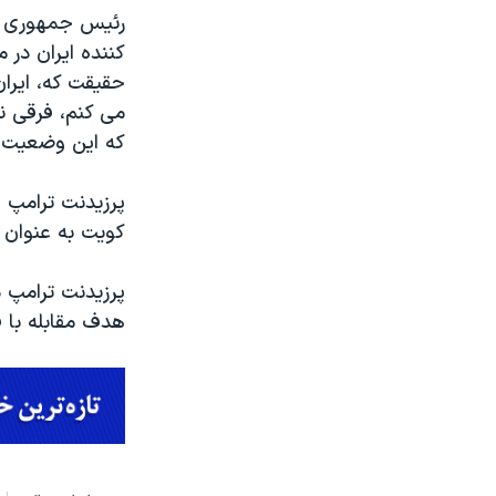
رئیس جمهوری آم
کننده ایران در 
حقیقت که، ایران
می کنم، فرقی نم
که این وضعیت اد
پرزیدنت ترامپ ه
کویت به عنوان 
پرزیدنت ترامپ 
هدف مقابله با ف