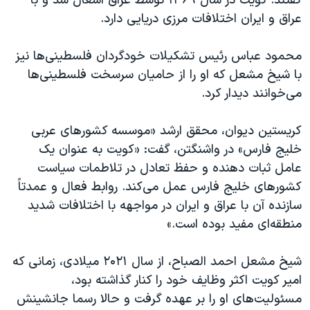
گفتند. کویت در سال ۱۳۶۹ توسط عراق اشغال شد و با
عراق و ایران اختلافات مرزی دریایی دارد.
محمود عباس رئیس تشکیلات خودگردان فلسطینی‌ها نیز
با شیخ مشعل که او را از حامیان سرسخت فلسطینی‌ها
می‌خوانند دیدار کرد.
کریستین دیوان، محقق ارشد «موسسه کشورهای عربی
خلیج فارس» در واشنگتن، گفت: «کویت به عنوان یک
عامل ثبات دهنده و حفظ تعادل در تلاطمات سیاست
کشورهای خلیج فارس عمل می‌کند. روابط فعال و عمدتاً
سازنده آن با عراق و ایران در مواجهه با اختلافات شدید
منطقه‌ای مفید بوده است.»
شیخ مشعل احمد الصباح، از سال ۲۰۲۱ میلادی، زمانی که
امیر کویت اکثر وظایف خود را کنار گذاشته بود،
مسئولیت‌های او را بر عهده گرفت و حالا رسما جانشینش