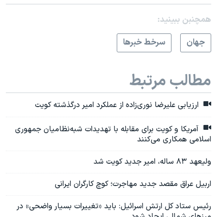
همچنبن ببینید:
جهان
سرخط خبرها
مطالب مرتبط
ارزیابی علیرضا نوری‌زاده از عملکرد امیر درگذشته کویت
آمریکا و کویت برای مقابله با تهدیدات شبه‌نظامیان جمهوری
اسلامی همکاری می‌کنند
ولیعهد ۸۳ ساله، امیر جدید کویت شد
اربیل عراق مقصد جدید مهاجرت؛ کوچ کارگران ایرانی
رئیس ستاد کل ارتش اسرائیل: باید «تغییرات بسیار واضحی» در
مرزهای شمالی ایجاد شود