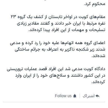
اسرائیل در جنگ
محکوم کرد.
نرگس محمدی برنده جایزه نوبل صلح
مقام‌های کویت در اواخر تابستان از کشف یک گروه ۲۳
همایش محافظه‌کاران آمریکا «سی‌پک»
نفره مرتبط با ایران خبر دادند و گفتند مقادیر زیادی
صفحه‌های ویژه
تسلیحات و مهمات از این افراد پیدا کرده‌اند.
سفر پرزیدنت ترامپ به چین
اعضای گروه همه اتهام‌ها علیه خود را رد کرده و مدعی
شدند زیر شکنجه ناگزیر به اعتراف به جرائم ساختگی
شده‌اند.
دادگاه کویت مدعی شد این افراد قصد عملیات تروریستی
در این کشور داشتند و سلاح‌های خود را از ایران وارد
کرده‌اند.
اشتراک
Follow us