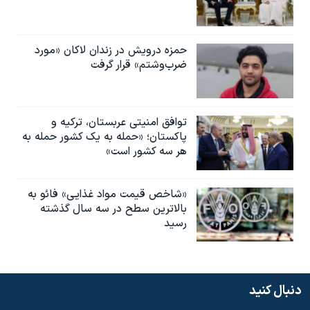
حمزه درویش در زندان لاکان «مورد
ضرب‌وشتم» قرار گرفت
توافق امنیتی عربستان، ترکیه و
پاکستان؛ «حمله به یک کشور حمله به
هر سه کشور است»
«شاخص قیمت مواد غذایی» فائو به
بالاترین سطح در سه سال گذشته
رسید
دنبال کنید