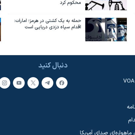
محکوم کرد
حمله به یک کشتی در هرمز؛ امارات:
اقدام سپاه دزدی دریایی است
دنبال کنید
امه
ام
ماهواره‌ای صدای آمریکا