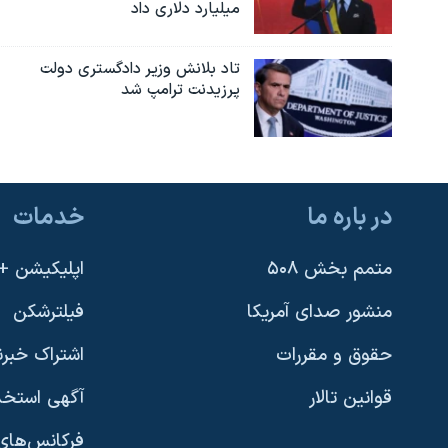
میلیارد دلاری داد
تاد بلانش وزیر دادگستری دولت
پرزیدنت ترامپ شد
در باره ما
خدمات
متمم بخش ۵۰۸
اپلیکیشن +VOA
منشور صدای آمریکا
فیلترشکن
حقوق و مقررات
اشتراک خبرن
قوانین تالار
آگهی استخد
فرکانس‌های 