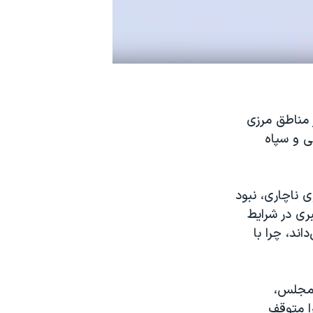
ر مناطق مرزی
نی و سپاه
ی ناچاری، نبود
ی در ‏شرایط
اند، چرا با
ن مجلس،
را متوقف