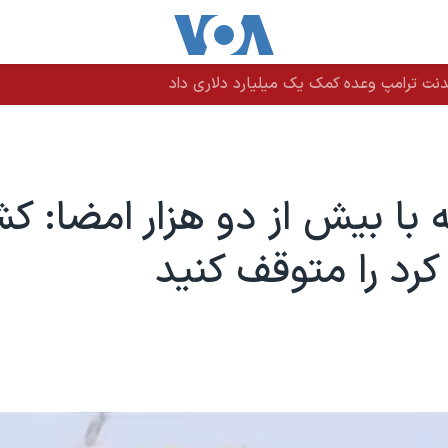
نت ترامپ وعده کمک یک میلیارد دلاری داد
 با بیش از دو هزار امضا: کش
 کرد را متوقف کنید