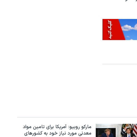
مارکو روبیو: آمریکا برای تامین مواد
معدنی مورد نیاز خود به کشورهای