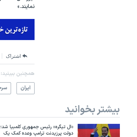
نمایند.»
اشتراک
همچنبن ببینید:
ايران
سرخ
بیشتر بخوانید
«ال تیگره» رئیس جمهوری کلمبیا شد؛
دولت پرزیدنت ترامپ وعده کمک یک