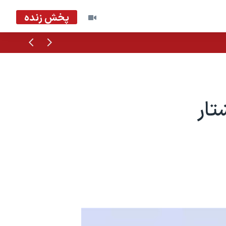
پخش زنده
قبلی
بعدی
تار