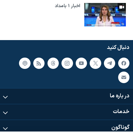
اخبار ۱ بامداد
دنبال کنید
در باره ما
خدمات
گوناگون