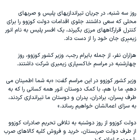
روز سه شنبه، در جريان تيراندازيهای پليس و صربهای
محلی که سعی داشتند جلوی اقدامات دولت کوزوو را برای
کنترل قرارگاههای مرزی بگيرند، يک افسر پليس به نام انور
زيمبِری جان خود را از دست داد.
هزاران نفر، از جمله بايرام رجب، وزير کشور کوزوو، روز
چهارشنبه در مراسم خاکسپاری زيمبری شرکت داشتند.
وزير کشور کوزوو در اين مراسم گفت: «به شما اطمينان می
دهم، ما با هم، با کمک دوستان انور همه کسانی را که به
طرف پسران، برادران، پدران و دوستان ما تيراندازی کردند،
به سزای اعمالشان خواهيم رساند.»
دولت کوزوو از روز دوشنبه به تلافی تحريم صادرات کوزوو
از طرف دولت صربستان، خريد و فروش کليه کالاهای صرب
را ممنوع اعلام کرد.