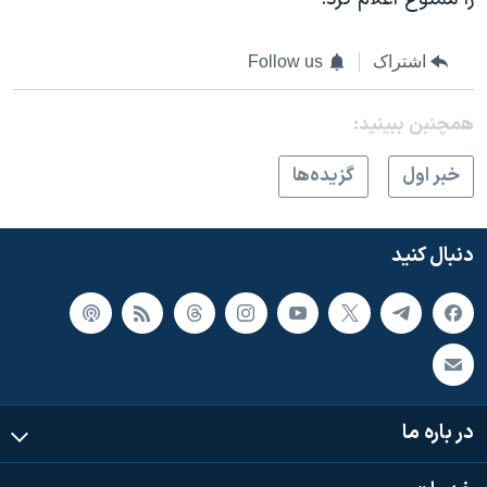
اشتراک
Follow us
همچنبن ببینید:
خبر اول
گزيده‌ها
دنبال کنید
در باره ما