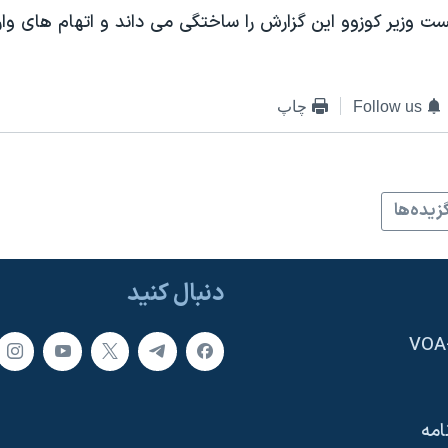
وزير کوزوو اين گزارش را ساختگی می داند و اتهام های وارده
Follow us
چاپ
زيده‌ها
دنبال کنید
امه