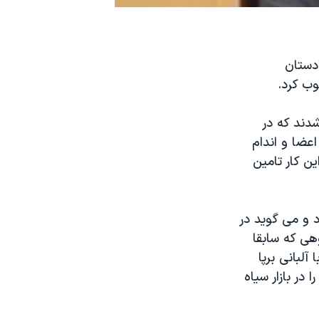
ادستان
وب کرد.
دند که در
اعضا و اندام
ن کار تامين
د و می گويد در
ی که سابقا
لبانی برپا
در بازار سياه