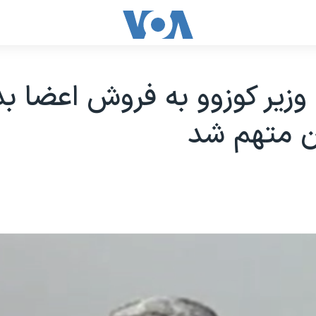
زير کوزوو به فروش اعضا ب
ن متهم شد