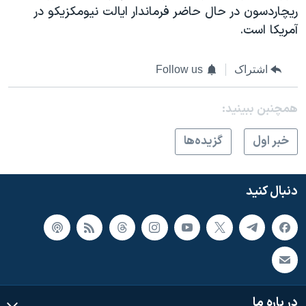
ریچاردسون در حال حاضر فرماندار ایالت نیومکزیکو در
آمریکا است.
اشتراک
Follow us
همچنبن ببینید:
خبر اول
گزيده‌ها
دنبال کنید
در باره ما