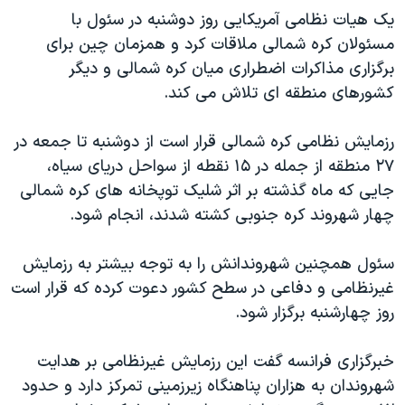
اسرائیل در جنگ
یک هیات نظامی آمریکایی روز دوشنبه در سئول با
نرگس محمدی برنده جایزه نوبل صلح
مسئولان کره شمالی ملاقات کرد و همزمان چین برای
برگزاری مذاکرات اضطراری میان کره شمالی و دیگر
همایش محافظه‌کاران آمریکا «سی‌پک»
کشورهای منطقه ای تلاش می کند.
صفحه‌های ویژه
سفر پرزیدنت ترامپ به چین
رزمایش نظامی کره شمالی قرار است از دوشنبه تا جمعه در
۲۷ منطقه از جمله در ۱۵ نقطه از سواحل دریای سیاه،
جایی که ماه گذشته بر اثر شلیک توپخانه های کره شمالی
چهار شهروند کره جنوبی کشته شدند، انجام شود.
سئول همچنین شهروندانش را به توجه بیشتر به رزمایش
غیرنظامی و دفاعی در سطح کشور دعوت کرده که قرار است
روز چهارشنبه برگزار شود.
خبرگزاری فرانسه گفت این رزمایش غیرنظامی بر هدایت
شهروندان به هزاران پناهنگاه زیرزمینی تمرکز دارد و حدود