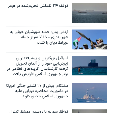
توقف ۲۴ نفتکش تحریم‌شده در هرمز
ارتش یمن: حمله شورشیان حوثی به
شهر بندری مخا ۷ نفر از جمله
غیرنظامیان را کشت
اسرائيل بزرگترین و پیشرفته‌ترین
زیردریایی خود را از آلمان تحویل
گرفت؛ کارشناسان: گزینه‌های نظامی در
برابر جمهوری اسلامی افزایش یافت
سنتکام: بیش از ۲۰ کشتی جنگی آمریکا
در ماموریت محاصره دریایی علیه
جمهوری اسلامی حضور دارند
توافق سوریه با روسیه؛ دمشق کنترل