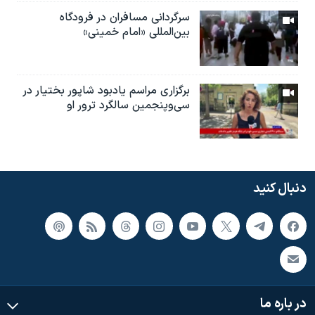
سرگردانی مسافران در فرودگاه
بین‌المللی «امام خمینی»
برگزاری مراسم یادبود شاپور بختیار در
سی‌وپنجمین سالگرد ترور او
دنبال کنید
در باره ما