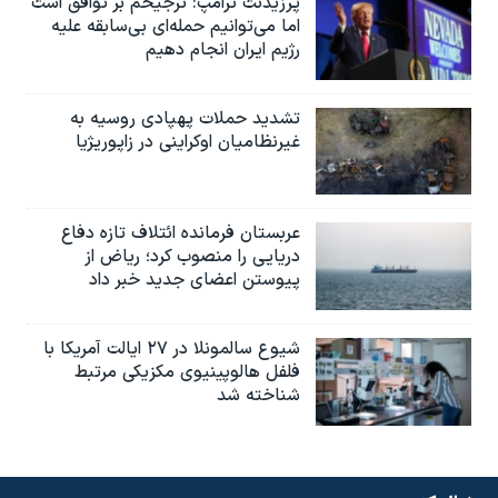
پرزیدنت ترامپ: ترجیحم بر توافق است
اما می‌توانیم حمله‌ای بی‌سابقه علیه
رژیم ایران انجام دهیم
تشدید حملات پهپادی روسیه به
غیرنظامیان اوکراینی در زاپوریژیا
عربستان فرمانده ائتلاف تازه دفاع
دریایی را منصوب کرد؛ ریاض از
پیوستن اعضای جدید خبر داد
شیوع سالمونلا در ۲۷ ایالت آمریکا با
فلفل هالوپینیوی مکزیکی مرتبط
شناخته شد