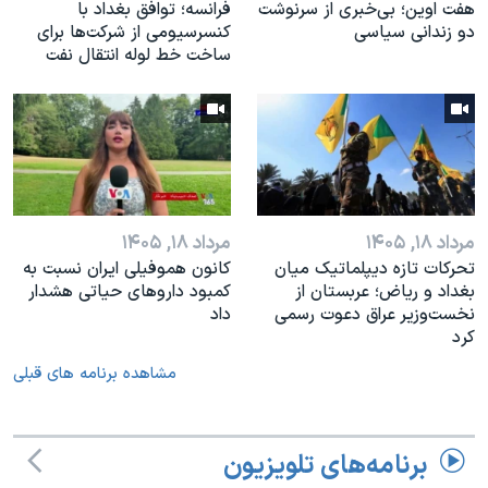
هفت اوین؛ بی‌خبری از سرنوشت
فرانسه؛ توافق بغداد با
دو زندانی سیاسی
کنسرسیومی از شرکت‌ها برای
ساخت خط لوله انتقال نفت
مرداد ۱۸, ۱۴۰۵
مرداد ۱۸, ۱۴۰۵
تحرکات تازه دیپلماتیک میان
کانون هموفیلی ایران نسبت به
بغداد و ریاض؛ عربستان از
کمبود داروهای حیاتی هشدار
نخست‌وزیر عراق دعوت رسمی
داد
کرد
مشاهده برنامه های قبلی
برنامه‌های تلویزیون