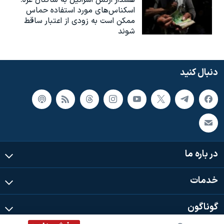
هشدار ارتش اسرائیل به ساکنان غزه:
اسکناس‌های مورد استفاده حماس
ممکن است به‌ زودی از اعتبار ساقط
شوند
دنبال کنید
در باره ما
خدمات
گوناگون