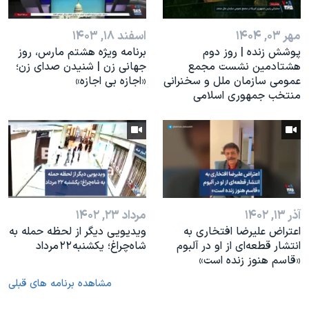
مهر ۰۳, ۱۴۰۴
اسفند ۱۸, ۱۴۰۳
پوشش زنده | روز دوم
برنامه ویژه هشتم مارس، روز
هشتادمین نشست مجمع
جهانی زن | شنیدن صدای زن؛
عمومی سازمان ملل و سخنرانی
«اجازه بی اجازه»
منتخب جمهوری اسلامی
آذر ۱۳, ۱۴۰۲
مرداد ۲۳, ۱۴۰۲
اعتراض علیرضا افتخاری به
ویدیویی دیگر از لحظه حمله به
انتشار قطعه‌ای از او در آلبوم
شاه‌چراغ؛ یکشنبه ۲۲ مرداد
«قاسم هنوز زنده است»
مشاهده برنامه های قبلی