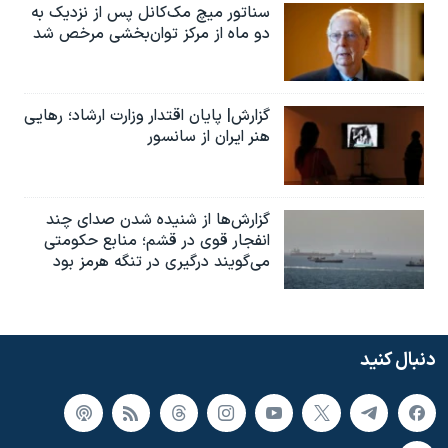
سناتور میچ مک‌کانل پس از نزدیک به
دو ماه از مرکز توان‌بخشی مرخص شد
گزارش| پایان اقتدار وزارت ارشاد؛ رهایی
هنر ایران از سانسور
گزارش‌ها از شنیده شدن صدای چند
انفجار قوی در قشم؛ منابع حکومتی
می‌گویند درگیری در تنگه هرمز بود
دنبال کنید