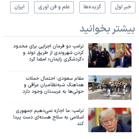
خبر اول
گزيده‌ها
علم و فن آوری
ايران
بیشتر بخوانید
ترامپ دو فرمان اجرایی برای محدود
کردن شهروندی از طریق تولد و
«گردشگری زایمان» امضا کرد
مقام سعودی: احتمال حملات
هماهنگ شبه‌نظامیان عراقی و
حوثی‌ها به عربستان وجود دارد
ترامپ: ما اجازه نمی‌دهیم جمهوری
اسلامی به سلاح هسته‌ای دست پیدا
کند