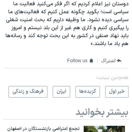
دوستان نیز اعلام كردیم كه اگر فكر می‌كنید فعالیت ما
سیاسی است؛ بگوید چگونه عمل كنیم كه فعالیت‌های ما
سیاسی دیده نشود. ما وظیفه داریم كه بحث امنیت شغلی
را پیگیری كنیم و كاری هم غیر از این بلد نیستم و امروز
باید نهاد صنفی در كشور به این بحث توجه كند و رسانه‌ها
هم یاد ما باشند.»
اشتراک
Follow us
همچنبن ببینید:
خبر اول
گزيده‌ها
ايران
فرهنگ و زندگی
بیشتر بخوانید
تجمع اعتراضی بازنشستگان در اصفهان