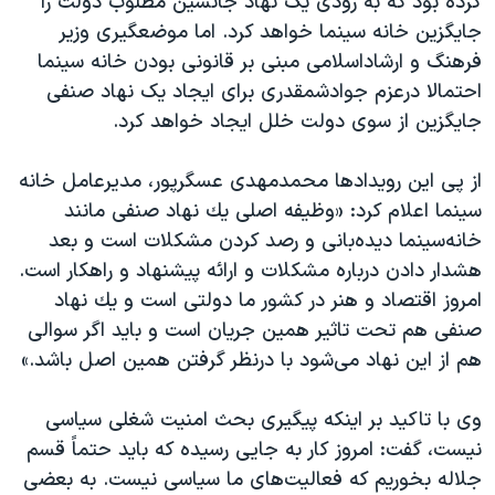
کرده بود که به زودی یک نهاد جانشین مطلوب دولت را
جایگزین خانه سینما خواهد کرد. اما موضعگیری وزیر
فرهنگ و ارشاداسلامی مبنی بر قانونی بودن خانه سینما
احتمالا درعزم جوادشمقدری برای ایجاد یک نهاد صنفی
جایگزین از سوی دولت خلل ایجاد خواهد کرد.
از پی این رویدادها محمدمهدی عسگرپور، مدیرعامل خانه
سینما اعلام کرد: «وظیفه اصلی یك نهاد صنفی مانند
خانه‌سینما دیده‌بانی و رصد كردن مشكلات است و بعد
هشدار دادن درباره مشكلات و ارائه پیشنهاد و راهكار است.
امروز اقتصاد و هنر در كشور ما دولتی است و یك نهاد
صنفی هم تحت تاثیر همین جریان است و باید اگر سوالی
هم از این نهاد می‌شود با درنظر گرفتن همین اصل باشد.»
وی با تاكید بر اینكه پیگیری بحث امنیت شغلی سیاسی
نیست، گفت: امروز كار به جایی رسیده كه باید حتماً قسم
جلاله بخوریم كه فعالیت‌های ما سیاسی نیست. به بعضی