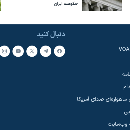
حکومت ایران
دنبال کنید
امه
ام
ماهواره‌ای صدای آمریکا
یی
وب‌سایت