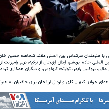
رانی با هنرمندان سرشناس بین المللی مانند شجاعت حسین خان
ن المللی جاده ابریشم، اردال ارزنجان از ترکیه، تریو رامبرانت از
از مالی، بروکلین رایدر، کوارتت کرونوس، و دیگران همکاری کرده
اهدای جوایز، کیهان کلهر و اردال ارزنجان برای حاضران به هنرن