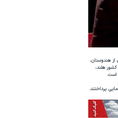
 از هندوستان،
 کشور هلند،
 است.
مایی پرداختند.