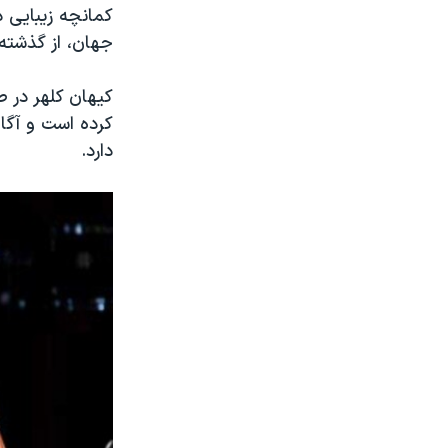
کمانچه زیبایی د
جهان، از گذشته د
کیهان کلهر در ط
کرده است و آگاه
دارد.