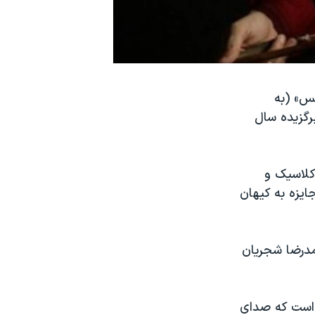
کس» (به
مند برگزیده سال
کلاسیک و
ایزه به کیهان
مدرضا شجریان
 است که صدای