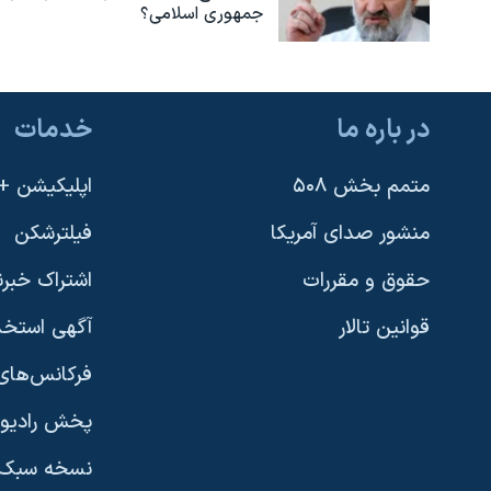
جمهوری اسلامی؟
در باره ما
خدمات
متمم بخش ۵۰۸
اپلیکیشن +VOA
منشور صدای آمریکا
فیلترشکن
حقوق و مقررات
اشتراک خبرن
قوانین تالار
آگهی استخد
فرکانس‌های 
پخش رادیو
یادگیری زبان انگلیسی
نسخه سبک 