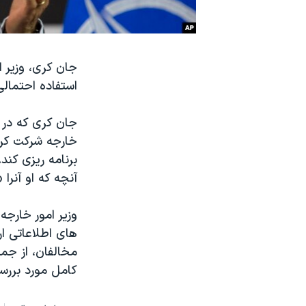
نرگس محمدی برنده جایزه نوبل صلح
همایش محافظه‌کاران آمریکا «سی‌پک»
جان کری، وزیر ا
صفحه‌های ویژه
استفاده احتمالی
سفر پرزیدنت ترامپ به چین
جان کری که در ج
خارجه شرکت کرد
برنامه ریزی کند.
آنچه که او آنرا 
وزیر امور خارجه 
های اطلاعاتی ا
مخالفان، از جمله
کامل مورد بررسی