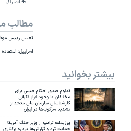
اشتراک
مطالب مر
تعيين رييس موقت
اسراییل: استفاده 
بیشتر بخوانید
تداوم صدور احکام حبس برای
مخالفان با وجود ابراز نگرانی
کارشناسان سازمان ملل متحد از
تشدید سرکوب‌ها در ایران
پرزیدنت ترامپ از وزیر جنگ آمریکا
حمایت کرد و گزارش‌ها درباره برکناری