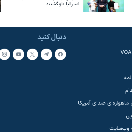
استرالیا بازنگشتند
دنبال کنید
امه
ام
ماهواره‌ای صدای آمریکا
یی
وب‌سایت