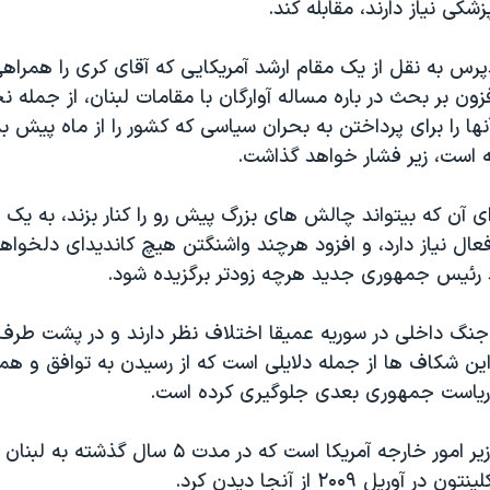
شکی نیاز دارند، مقابله کند
.
رس به نقل از یک مقام ارشد آمریکایی که آقای کری را همراه
ون بر بحث در باره مساله آوارگان با مقامات لبنان، از جمله 
نها را برای پرداختن به بحران سیاسی که کشور را از ماه پیش 
 است، زیر فشار خواهد گذاشت
.
ای آن که بیتواند چالش های بزرگ پیش رو را کنار بزند، به یک 
ال نیاز دارد، و افزود هرچند واشنگتن هیچ کاندیدای دلخواهی 
 رئیس جمهوری جدید هرچه زودتر برگزیده شود
.
ر جنگ داخلی در سوریه عمیقا اختلاف نظر دارند و در پشت طر
ن شکاف ها از جمله دلایلی است که از رسیدن به توافق و همف
 ریاست جمهوری بعدی جلوگیری کرده است
.
کری نخستین وزیر امور خارجه آمریکا است که در مدت ۵ س
آوریل ۲۰۰۹ از آنجا دیدن کرد
.