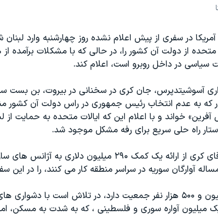
 آمریکا در سفری از پیش اعلام نشده روز چهارشنبه وارد لبنان 
 متحده از دولت آن کشور را، در حالی که با مشکلات برآمده از 
 سیاسی در داخل روبرو است، اعلام کند.
اری آسوشیتدپرس، جان کری در سخنانی در بیروت، بن بست س
ر که به عدم انتخاب رئیس جمهوری در راس دولت آن کشور م
فرین» خواند و با اعلام این که ایالات متحده به حمایت از لبن
ستار راه حلی سریع برای رفه مشکل موجود شد.
انتظار می رود آقای کری از ارائه یک کمک ۲۹۰ میلیون دلاری به آژا
اله آوارگان سوریه در سراسر منطقه کار می کنند، را در این سفر
لبنان، که ۴ میلیون و ۵۰۰ هزار نفر جمعیت دارد، در تلاش است با دشواری 
 میلیون آواره سوری و فلسطینی ، که به شدت به مسکن، امک