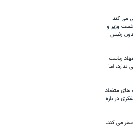
ی می کند
نخست وزیر و
بدون رئیس
نهاد ریاست
ندارد، اما
ف های متضاد
کری در باره
ال گذشته به لبنان سفر می کند.