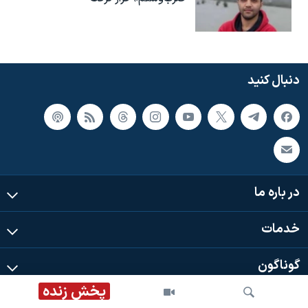
دنبال کنید
در باره ما
خدمات
گوناگون
پخش زنده