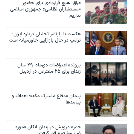
عراق: هیچ قراردادی برای حضور
«مستشاران نظامی» جمهوری اسلامی
نداریم
هگست با بازنشر تحلیلی درباره ایران:
ترامپ در حال بازآرایی خاورمیانه است
پرونده اعتراضات دی‌ماه: ۴۹ سال
زندان برای ۲۵ معترض در اردبیل
پیمان «دفاع مشترک مکه»؛ اهداف و
پیامدها
حمزه درویش در زندان لاکان «مورد
ضرب‌وشتم» قرار گرفت