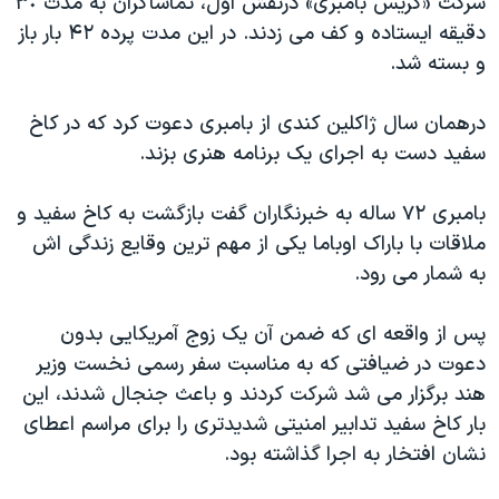
شرکت «گریس بامبری» درنقش اول، تماشاگران به مدت ٣٠
دقیقه ایستاده و کف می زدند. در این مدت پرده ۴٢ بار باز
و بسته شد.
درهمان سال ژاکلین کندی از بامبری دعوت کرد که در کاخ
سفید دست به اجرای یک برنامه هنری بزند.
بامبری ٧٢ ساله به خبرنگاران گفت بازگشت به کاخ سفید و
ملاقات با باراک اوباما یکی از مهم ترین وقایع زندگی اش
به شمار می رود.
پس از واقعه ای که ضمن آن یک زوج آمریکایی بدون
دعوت در ضیافتی که به مناسبت سفر رسمی نخست وزیر
هند برگزار می شد شرکت کردند و باعث جنجال شدند، این
بار کاخ سفید تدابیر امنیتی شدیدتری را برای مراسم اعطای
نشان افتخار به اجرا گذاشته بود.