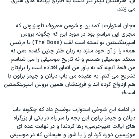
آن، هنرمندان دیگر نیز دست به اجرای برنامه های هنری
می زنند.
«جان استوارت» کمدین و شومن معروف تلویزیونی که
مجری این مراسم بود در مورد این که چگونه بروس
اسپرینگستین توانسته است لقب (The Boss) یا «رئیس
همه» را از آن خود سازد به زبان طنز چنین گفت: «من نه
منتقد موسیقی هستم و نه تاریخ موسیقی را می شناسم.
من فقط آنچه که به باور من اتفاق افتاده است را برایتان
تشریح می کنم. به عقیده من باب دیلان و جیمز براون با
هم ازدواج کرده اند و فرزندشان همین بروس اسپرینگستین
است!»
در ادامه این شوخی استوارت توضیح داد که چگونه باب
دیلان و جیمز براون این بچه را سر راه در یکی از بزرگراه
های ایالت «نیوجرسی» رها کردند! و در نهایت عده ای
موزیسین دوره گرد او را با شور و هیجانی که در موسیقی