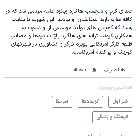
صدای گرم و دلچسب هاگارد زبانزد عامه مردمی شد که در
کافه ها و بارها مخاطبان او بودند. این شهرت تا بدانجا
رسید که کمپانی های تولید موسیقی از او دعوت به
همکاری کردند. ترانه های هاگارد بازتاب دردها و مصایب
طبقه کارگر آمریکایی بویژه کارگران کشاورزی در شهرکهای
کوچک و پراکنده آمریکاست.
اشتراک
Follow us
همچنبن ببینید:
خبر اول
گزيده‌ها
آمريکا
فرهنگ و زندگی