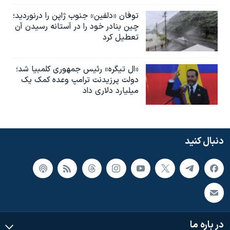
توفان «دلفین» جنوب ژاپن را درنوردید؛
چین بنادر خود را در آستانه رسیدن آن
تعطیل کرد
«ال تیگره» رئیس جمهوری کلمبیا شد؛
دولت پرزیدنت ترامپ وعده کمک یک
میلیارد دلاری داد
دنبال کنید
در باره ما