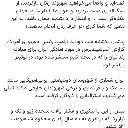
گفته‌اید و واقعا می‌خواهید شهروندان‌تان بازگردند، از
سنگ‌اندازی دست بردارید و هواپیما را بفرستید. جهان
نظاره‌گر است ... و انتظار دارد نتیجه همان باشد، به این
معنی که شما کاری جز حرف زدن انجام ندهید.»
پیشتر، یکشنبه شب دونالد ترامپ، رئیس جمهوری آمریکا،
گزارش آسوشیتدپرس در مورد آمادگی ایران برای مبادله
زندانیان را که در مجله تایم منتشر شده بود، در توئیتر
بازنشر کرد.
ایران شماری از شهروندان دوتابعیتی ایرانی‌آمریکایی مانند
سیامک و باقر نمازی و برخی شهروندان خارجی مانند کایلی
مور گیلبرت استرالیایی را گروگان گرفته است.
پیش از این با پیگیری و فشار ایالات متحده ژیو وانگ و
نزار زکا که در ایران به ده سال زندان محکوم شده‌بودند،
آزاد شدند.