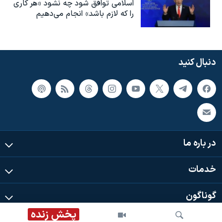
اسلامی توافق شود چه نشود «هر کاری
را که لازم باشد» انجام می‌دهیم
دنبال کنید
در باره ما
خدمات
گوناگون
پخش زنده