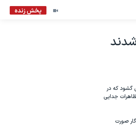
پخش زنده
 گشود که در
تظاهرات جدایی
 غربی سریناگار صورت