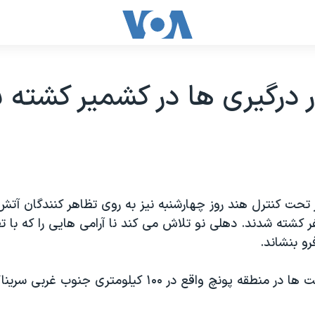
تحت کنترل هند روز چهارشنبه نیز به روی تظاهر کنندگان آتش
ر کشته شدند. دهلی نو تلاش می کند نا آرامی هایی را که با 
رو بنشاند.
تازه ترین خشونت ها در منطقه پونچ واقع در ۱۰۰ کیلومتری جنوب