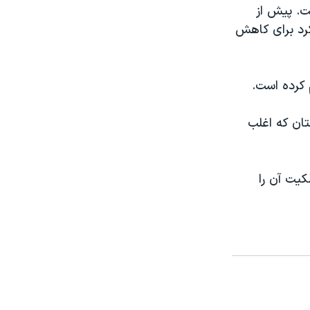
ت. پیش از
کرد برای کاهش
 کرده است.
ه پاکستان که اغلب
یت آن را