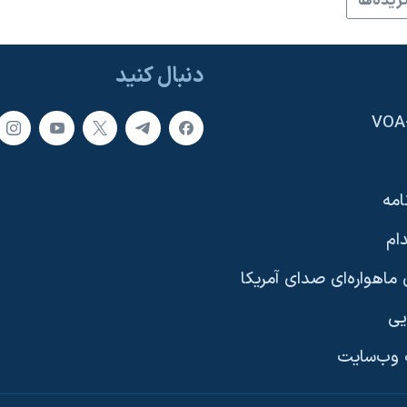
زيده‌ها
دنبال کنید
امه
ام
ماهواره‌ای صدای آمریکا
یی
وب‌سایت