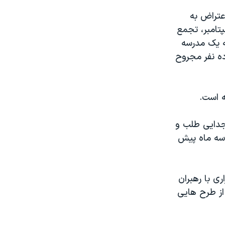
عتراض به
یش آمریکایی مبنی بر سوزاندن قرآن ها در نهمین سالروز ۱۱ سپتامبر، تجمع
ه یک مدرسه
ده نفر مجروح
ه است.
ان جدایی طلب و
 سه ماه پیش
ی با رهبران
از طرح هایی