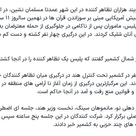
ند هزاران تظاهر کننده در این شهر عمدتا مسلمان نشین، در ا
پیشنهاد یک کش
 پلیس، ماموران پس از ناکامی در جلوگیری از حمله معترضان ب
آنان شلیک کردند. در این درگیری چهار نفر کشته و دست کم 
 شمال کشمیر گفتند که پلیس یک تظاهر کننده را در آنجا کشت
ز دوشنبه ۱۸ نفر در کشمیر تحت کنترل هند در درگیری میان تظاهر کنندگ
 این مرگبارترین درگیری از زمان آغاز نا آرامی های منطقه در
و قوانین منع رفت و آمد در آنجا حاکم است.
ر دهلی نو، مانموهان سینگ، نخست وزیر هند، جلسه ای اضطرار
لی برگزار کرد. شرکت کنندگان در این جلسه پنج ساعته سپس 
 های چند حزبی به کشمیر خبر دادند.