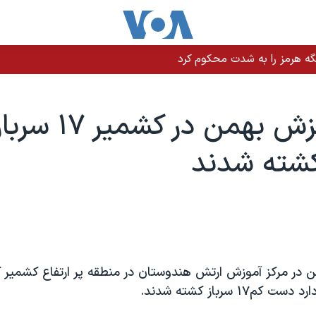
نت ترامپ وعده کمک یک میلیارد دلاری داد
بر اثر ریزش بهمن در کشمیر ۱۷ س
شته شدند
ن در مرکز آموزش ارتش هندوستان در منطقه پر ارتفاع کشمیر ک
م۱۷ سرباز کشته شدند.