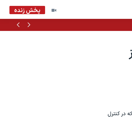
پخش زنده
قبلی
بعدی
رباز
ه در کنترل