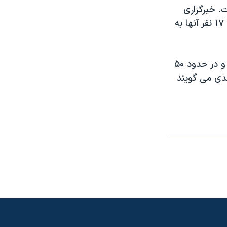
. خبرگزاری
اسوشیتد پرس به نقل از پلیس محلی می گوید ۵۳ سرباز نجات داده شدند که ۱۷ نفر آنها به
این حادثه روز دوشنبه در نزدیکی «گل مرگ» روی داد که محل اسکی بازی است و در حدود ۵۰
ندی می گویند